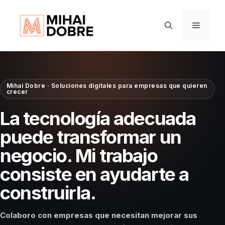
Saltar
al
Menú
contenido
Mihai Dobre · Soluciones digitales para empresas que quieren
crecer
La tecnología adecuada
puede transformar un
negocio. Mi trabajo
consiste en ayudarte a
construirla.
Colaboro con empresas que necesitan mejorar sus