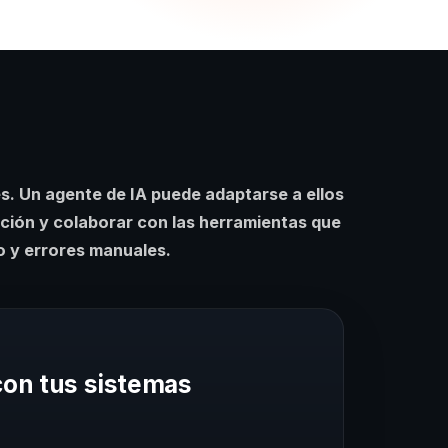
. Un agente de IA puede adaptarse a ellos
ación y colaborar con las herramientas que
o y errores manuales.
con tus sistemas