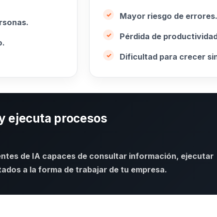
Mayor riesgo de errores
rsonas.
Pérdida de productividad
o.
Dificultad para crecer s
y ejecuta procesos
entes de IA capaces de consultar información, ejecutar
dos a la forma de trabajar de tu empresa.