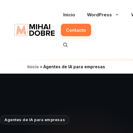
Saltar
al
Inicio
WordPress
contenido
Contacto
Inicio
»
Agentes de IA para empresas
Agentes de IA para empresas