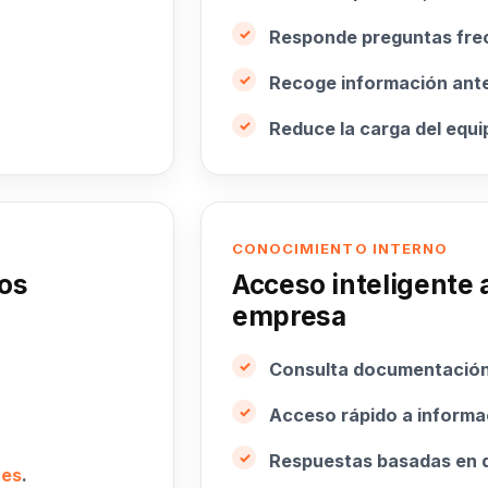
Responde preguntas fre
Recoge información antes
Reduce la carga del equi
CONOCIMIENTO INTERNO
os
Acceso inteligente a
empresa
Consulta documentación
Acceso rápido a informac
Respuestas basadas en d
nes
.