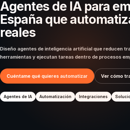
Agentes de IA para e
España que automatiz
reales
Diseño agentes de inteligencia artificial que reducen t
herramientas y ejecutan tareas dentro de procesos em
Cuéntame qué quieres automatizar
Ver cómo tr
Agentes de IA
Automatización
Integraciones
Soluci