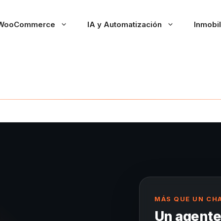
WooCommerce
IA y Automatización
Inmobil
MÁS QUE UN CH
Un agente