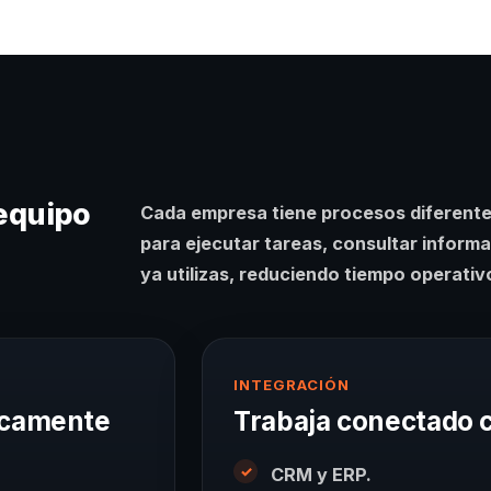
 equipo
Cada empresa tiene procesos diferentes
para ejecutar tareas, consultar inform
ya utilizas, reduciendo tiempo operativ
INTEGRACIÓN
ticamente
Trabaja conectado 
CRM y ERP.