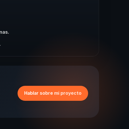
nas.
.
Hablar sobre mi proyecto