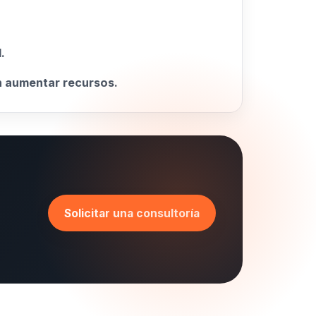
.
.
in aumentar recursos.
Solicitar una consultoría