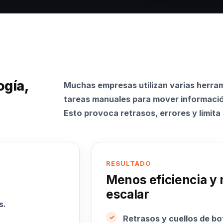
ogía,
Muchas empresas utilizan varias herra
tareas manuales para mover información
Esto provoca retrasos, errores y limita
RESULTADO
Menos eficiencia y
escalar
s.
Retrasos y cuellos de bot