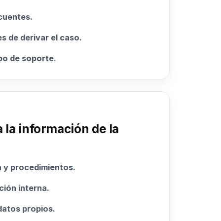
cuentes.
 de derivar el caso.
po de soporte.
 la información de la
 y procedimientos.
ión interna.
atos propios.