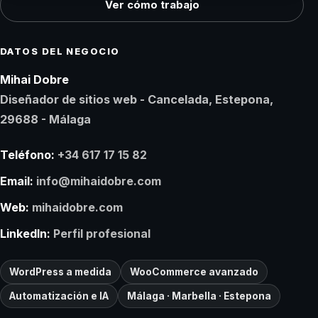
Ver cómo trabajo
DATOS DEL NEGOCIO
Mihai Dobre
Diseñador de sitios web - Cancelada, Estepona,
29688 - Málaga
Teléfono:
+34 617 17 15 82
Email:
info@mihaidobre.com
Web:
mihaidobre.com
LinkedIn:
Perfil profesional
WordPress a medida
WooCommerce avanzado
Automatización e IA
Málaga · Marbella · Estepona