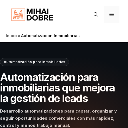
Saltar
al
Menú
contenido
Inicio
»
Automatizacion Inmobiliarias
Automatización para inmobiliarias
Automatización para
inmobiliarias que mejora
la gestión de leads
Desarrollo automatizaciones para captar, organizar y
seguir oportunidades comerciales con más rapidez,
control y menos trabajo manual.