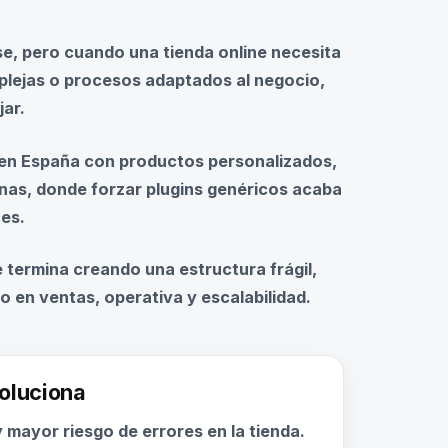
 pero cuando una tienda online necesita
plejas o procesos adaptados al negocio,
ar.
 en España con productos personalizados,
rnas, donde forzar plugins genéricos acaba
es.
e termina creando una estructura frágil,
o en ventas, operativa y escalabilidad.
soluciona
 mayor riesgo de errores en la tienda.