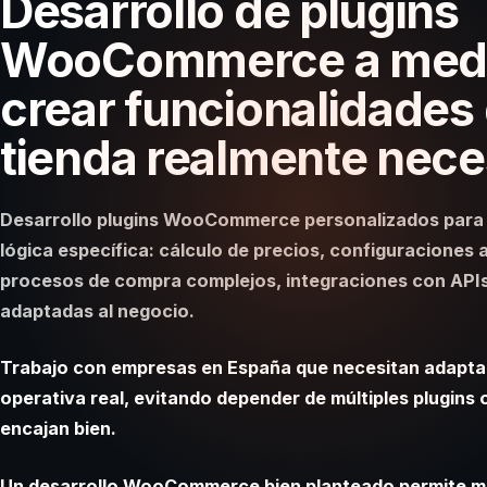
Desarrollo de plugins
WooCommerce a medi
crear funcionalidades
tienda realmente nece
Desarrollo plugins WooCommerce personalizados para t
lógica específica: cálculo de precios, configuraciones
procesos de compra complejos, integraciones con API
adaptadas al negocio.
Trabajo con empresas en España que necesitan adap
operativa real, evitando depender de múltiples plugins
encajan bien.
Un desarrollo WooCommerce bien planteado permite man