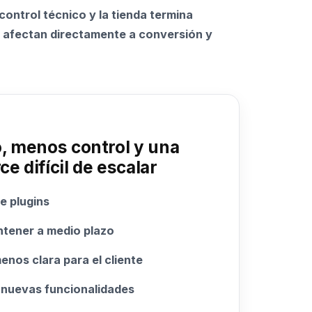
 control técnico y la tienda termina
e afectan directamente a conversión y
 menos control y una
 difícil de escalar
e plugins
ntener a medio plazo
nos clara para el cliente
r nuevas funcionalidades