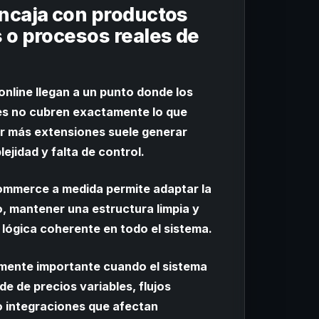
ncaja con productos
 o procesos reales de
nline llegan a un punto donde los
tes no cubren exactamente lo que
ir más extensiones suele generar
ejidad y falta de control.
mmerce a medida permite adaptar la
o, mantener una estructura limpia y
 lógica coherente en todo el sistema.
lmente importante cuando el sistema
e de precios variables, flujos
o integraciones que afectan