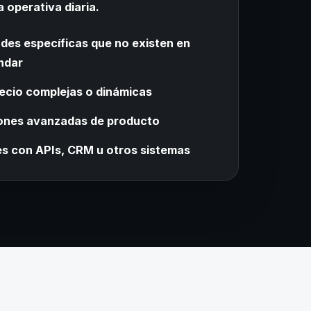
a operativa diaria.
des específicas que no existen en
ndar
recio complejas o dinámicas
ones avanzadas de producto
es con APIs, CRM u otros sistemas