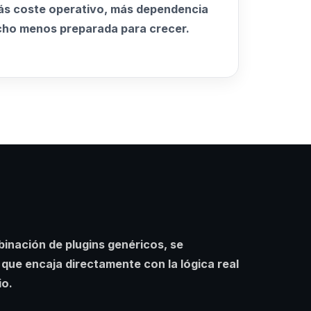
más coste operativo, más dependencia
cho menos preparada para crecer.
binación de plugins genéricos, se
 que encaja directamente con la lógica real
io.