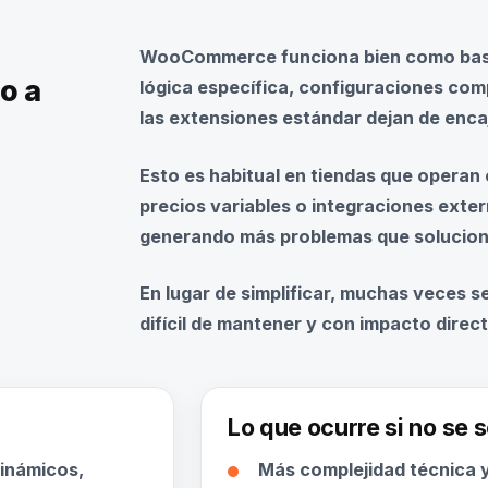
WooCommerce funciona bien como base,
o a
lógica específica, configuraciones com
las extensiones estándar dejan de encaj
Esto es habitual en tiendas que operan
precios variables o integraciones exte
generando más problemas que solucion
En lugar de simplificar, muchas veces s
difícil de mantener y con impacto direct
Lo que ocurre si no se 
dinámicos,
Más complejidad técnica y