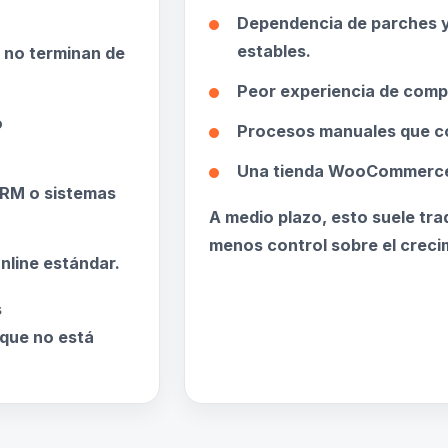
Dependencia de parches y
estables.
 no terminan de
Peor experiencia de comp
o
Procesos manuales que co
Una tienda WooCommerce d
RM o sistemas
A medio plazo, esto suele tr
menos control sobre el creci
nline estándar.
s
que no está