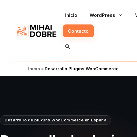
Saltar
al
Inicio
WordPress
contenido
Contacto
Inicio
»
Desarrollo Plugins WooCommerce
Desarrollo de plugins WooCommerce en España