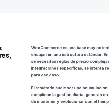
s
WooCommerce es una base muy potente
res,
encajan en una estructura estándar. E
se necesitan reglas de precio compleja
integraciones específicas, se intenta 
para ese caso.
El resultado suele ser una acumulación
complican la gestión diaria, generan err
de mantener y evolucionar con el tiemp