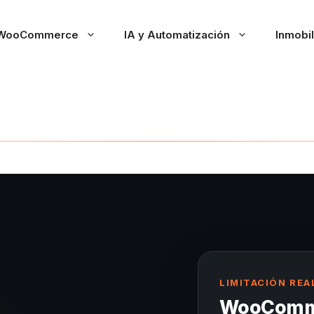
WooCommerce
IA y Automatización
Inmobil
LIMITACIÓN REA
WooComme