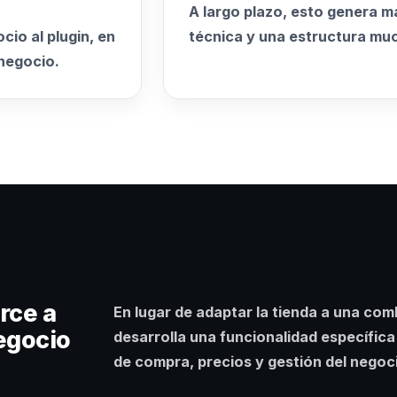
A largo plazo, esto genera 
cio al plugin, en
técnica y una estructura mu
negocio.
rce a
En lugar de adaptar la tienda a una com
negocio
desarrolla una funcionalidad específica
de compra, precios y gestión del negoc