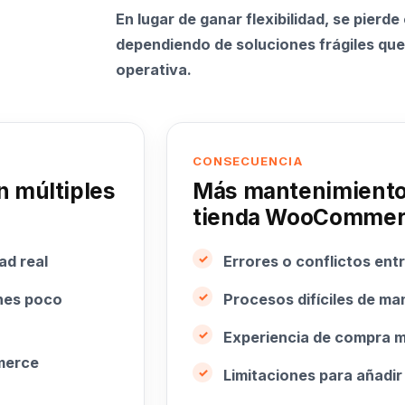
En lugar de ganar flexibilidad, se pierde
dependiendo de soluciones frágiles qu
operativa.
CONSECUENCIA
n múltiples
Más mantenimiento,
tienda WooCommerce
ad real
Errores o conflictos entr
nes poco
Procesos difíciles de ma
Experiencia de compra me
merce
Limitaciones para añadi