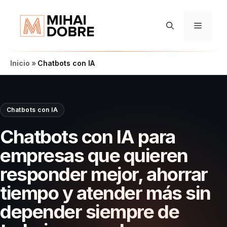
Saltar
al
Menú
contenido
Inicio
»
Chatbots con IA
Chatbots con IA
Chatbots con IA para
empresas que quieren
responder mejor, ahorrar
tiempo y atender más sin
depender siempre de