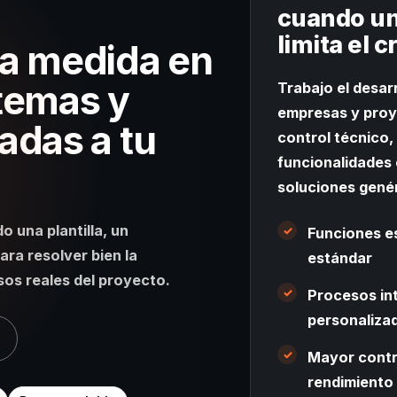
cuando un
limita el 
 a medida en
temas y
Trabajo el desar
empresas y proy
adas a tu
control técnico,
funcionalidades 
soluciones gené
 una plantilla, un
Funciones es
ara resolver bien la
estándar
esos reales del proyecto.
Procesos int
personaliza
Mayor contr
rendimiento 