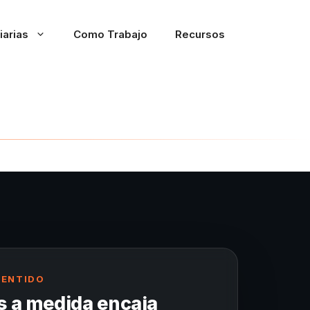
iarias
Como Trabajo
Recursos
SENTIDO
 a medida encaja