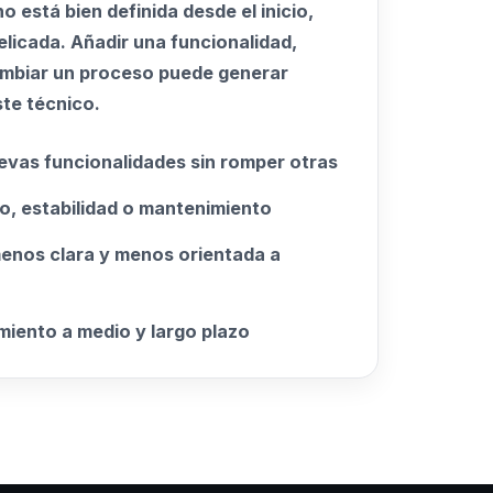
 está bien definida desde el inicio,
licada. Añadir una funcionalidad,
cambiar un proceso puede generar
ste técnico.
uevas funcionalidades sin romper otras
o, estabilidad o mantenimiento
menos clara y menos orientada a
iento a medio y largo plazo