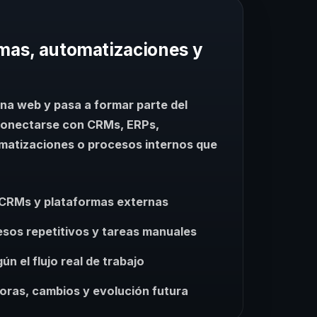
mas, automatizaciones y
na web y pasa a formar parte del
conectarse con CRMs, ERPs,
matizaciones o procesos internos que
 CRMs y plataformas externas
sos repetitivos y tareas manuales
n el flujo real de trabajo
oras, cambios y evolución futura