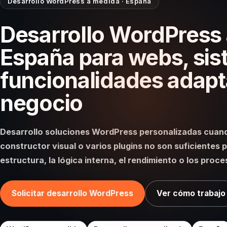
Desarrollo WordPress a medida · España
Desarrollo WordPress
España para webs, sis
funcionalidades adapt
negocio
Desarrollo soluciones WordPress personalizadas cuando
constructor visual o varios plugins no son suficientes p
estructura, la lógica interna, el rendimiento o los proc
Solicitar desarrollo WordPress
Ver cómo trabajo