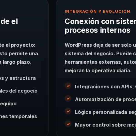
INTEGRACIÓN Y EVOLUCIÓN
de el
Conexión con siste
procesos internos
e el proyecto:
WordPress deja de ser solo u
Esto permite una
sistema del negocio. Puede 
 largo plazo.
herramientas externas, auto
mejoran la operativa diaria.
os y estructura
Integraciones con APIs,
les del negocio
Automatización de proce
 equipo
Lógica personalizada segú
ones temporales
Mayor control sobre mej