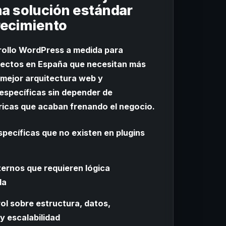
a solución estándar
crecimiento
rollo WordPress a medida para
ectos en España que necesitan más
 mejor arquitectura web y
específicas sin depender de
ricas que acaban frenando el negocio.
pecíficas que no existen en plugins
ernos que requieren lógica
da
ol sobre estructura, datos,
y escalabilidad