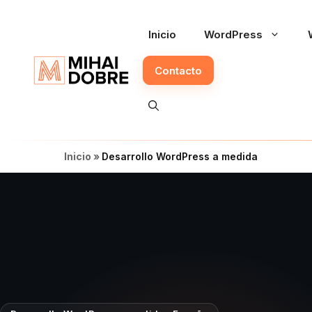
Saltar
al
Inicio
WordPress
contenido
Contacto
Inicio
»
Desarrollo WordPress a medida