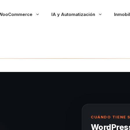
WooCommerce
IA y Automatización
Inmobil
CUÁNDO TIENE 
WordPress