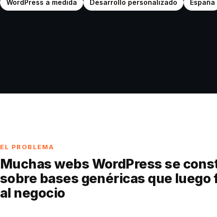
WordPress a medida
Desarrollo personalizado
España
EL PROBLEMA
Muchas webs WordPress se cons
sobre bases genéricas que luego 
al negocio