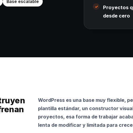
Base escalable
Proyectos q
desde cero
truyen
WordPress es una base muy flexible, pe
frenan
plantilla estándar, un constructor visu
proyectos, esa forma de trabajar acaba
lenta de modificar y limitada para crece