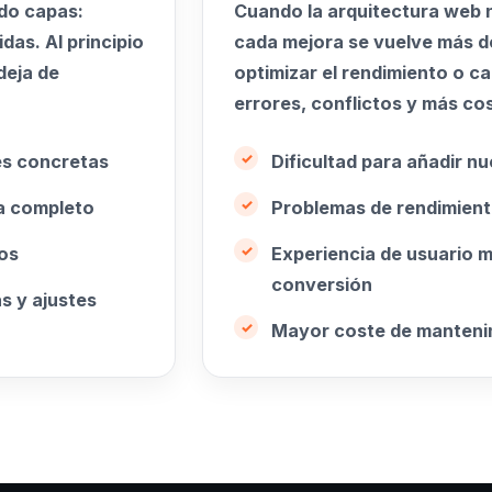
do capas:
Cuando la arquitectura web no
idas. Al principio
cada mejora se vuelve más de
deja de
optimizar el rendimiento o 
errores, conflictos y más co
es concretas
Dificultad para añadir n
ma completo
Problemas de rendimient
dos
Experiencia de usuario 
conversión
s y ajustes
Mayor coste de mantenim