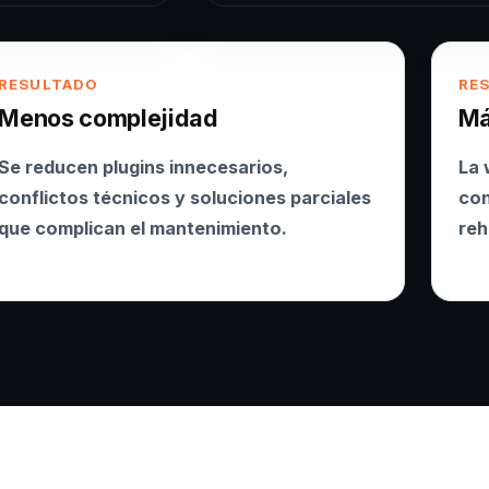
RESULTADO
RE
Menos complejidad
Má
Se reducen plugins innecesarios,
La 
conflictos técnicos y soluciones parciales
con
que complican el mantenimiento.
reh