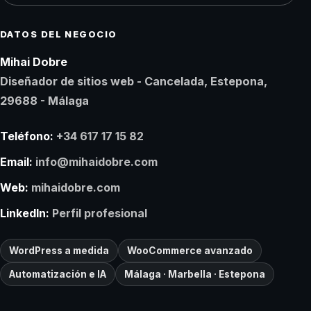
DATOS DEL NEGOCIO
Mihai Dobre
Diseñador de sitios web - Cancelada, Estepona,
29688 - Málaga
Teléfono:
+34 617 17 15 82
Email:
info@mihaidobre.com
Web:
mihaidobre.com
LinkedIn:
Perfil profesional
WordPress a medida
WooCommerce avanzado
Automatización e IA
Málaga · Marbella · Estepona