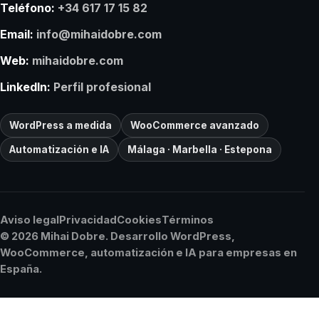
Teléfono:
+34 617 17 15 82
Email:
info@mihaidobre.com
Web:
mihaidobre.com
LinkedIn:
Perfil profesional
WordPress a medida
WooCommerce avanzado
Automatización e IA
Málaga · Marbella · Estepona
Aviso legal
Privacidad
Cookies
Términos
© 2026 Mihai Dobre. Desarrollo WordPress,
WooCommerce, automatización e IA para empresas en
España.