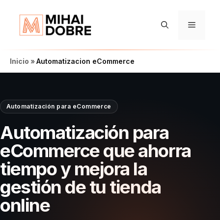
Saltar
al
Menú
contenido
Inicio
»
Automatizacion eCommerce
Automatización para eCommerce
Automatización para
eCommerce que ahorra
tiempo y mejora la
gestión de tu tienda
online