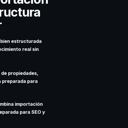
ructura
r
 bien estructurada
cimiento real sin
s de propiedades,
a preparada para
ombina importación
reparada para SEO y