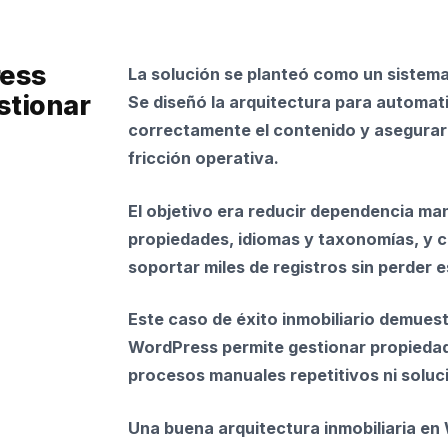
ress
La solución se planteó como un sistem
stionar
Se diseñó la arquitectura para automati
correctamente el contenido y asegurar 
fricción operativa.
El objetivo era reducir dependencia ma
propiedades, idiomas y taxonomías, y c
soportar miles de registros sin perder e
Este caso de éxito inmobiliario demues
WordPress permite gestionar propiedad
procesos manuales repetitivos ni soluc
Una buena arquitectura inmobiliaria e