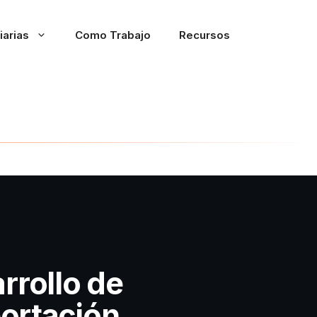
iarias
Como Trabajo
Recursos
rrollo de
ortación