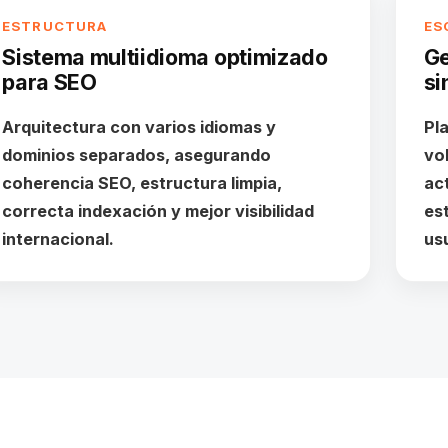
ESTRUCTURA
ES
Sistema multiidioma optimizado
Ge
para SEO
si
Arquitectura con varios idiomas y
Pl
dominios separados, asegurando
vo
coherencia SEO, estructura limpia,
ac
correcta indexación y mejor visibilidad
es
internacional.
us