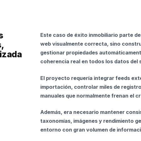
s
Este caso de éxito inmobiliario parte d
,
web visualmente correcta, sino constr
izada
gestionar propiedades automáticamente
coherencia real en todos los datos del 
El proyecto requería integrar feeds ex
importación, controlar miles de registr
manuales que normalmente frenan el cre
Además, era necesario mantener consis
taxonomías, imágenes y rendimiento ge
entorno con gran volumen de informaci