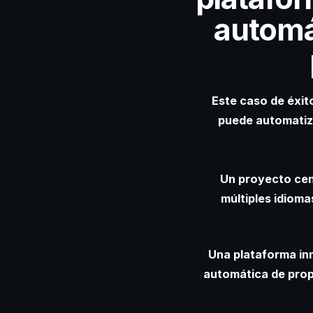
automá
Este caso de éxit
puede automatiza
Un proyecto cent
múltiples idiom
Una plataforma in
automática de prop