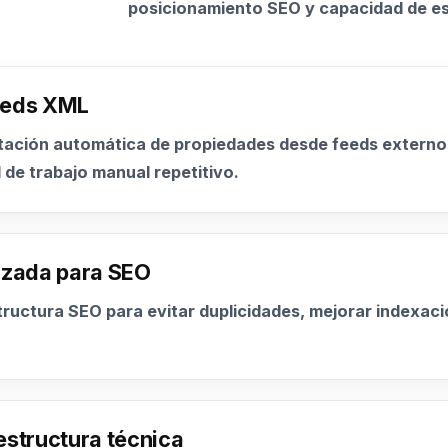
posicionamiento SEO y capacidad de es
feeds XML
tación automática de propiedades desde feeds externo
 de trabajo manual repetitivo.
mizada para SEO
tructura SEO para evitar duplicidades, mejorar indexac
estructura técnica