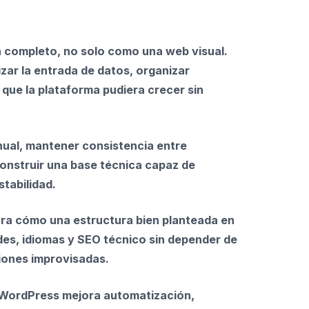
a completo, no solo como una web visual.
zar la entrada de datos, organizar
que la plataforma pudiera crecer sin
nual, mantener consistencia entre
onstruir una base técnica capaz de
stabilidad.
tra cómo una estructura bien planteada en
es, idiomas y SEO técnico sin depender de
iones improvisadas.
n WordPress mejora automatización,