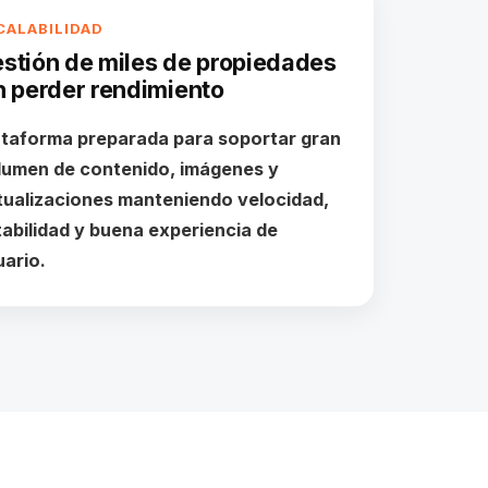
CALABILIDAD
stión de miles de propiedades
n perder rendimiento
ataforma preparada para soportar gran
lumen de contenido, imágenes y
tualizaciones manteniendo velocidad,
tabilidad y buena experiencia de
uario.