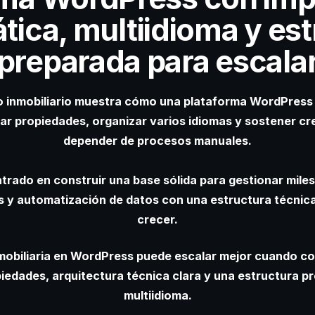
tica, multiidioma y est
preparada para escala
o inmobiliario muestra cómo una plataforma WordPress
r propiedades, organizar varios idiomas y sostener cre
depender de procesos manuales.
rado en construir una base sólida para gestionar mile
as y automatización de datos con una estructura técnic
crecer.
mobiliaria en WordPress puede escalar mejor cuando c
iedades, arquitectura técnica clara y una estructura p
multiidioma.