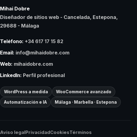
Mihai Dobre
Diseñador de sitios web - Cancelada, Estepona,
29688 - Málaga
Teléfono:
+34 617 17 15 82
Email:
info@mihaidobre.com
Web:
mihaidobre.com
LinkedIn:
Perfil profesional
WordPress a medida
WooCommerce avanzado
Automatización e IA
Málaga · Marbella · Estepona
Aviso legal
Privacidad
Cookies
Términos