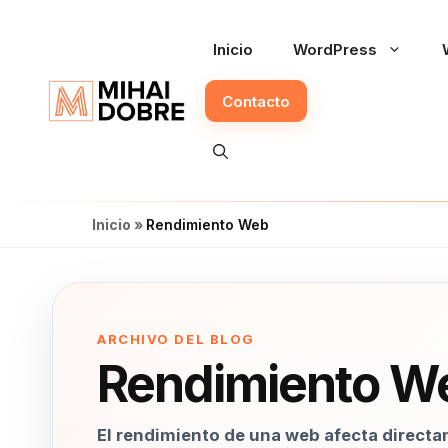
Saltar
al
Inicio
WordPress
contenido
Contacto
Inicio
»
Rendimiento Web
Rendimiento W
El rendimiento de una web afecta directam