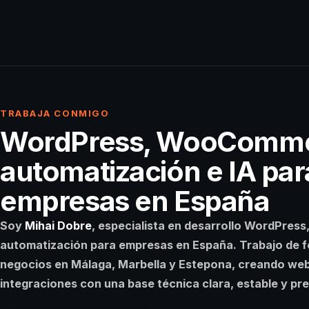
TRABAJA CONMIGO
WordPress, WooComme
automatización e IA par
empresas en España
Soy
Mihai Dobre
, especialista en desarrollo WordPre
automatización para empresas en España. Trabajo de 
negocios en
Málaga
,
Marbella
y
Estepona
, creando we
integraciones con una base técnica clara, estable y pr