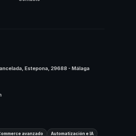
Cancelada, Estepona, 29688 - Málaga
m
ommerce avanzado
Automatización e IA