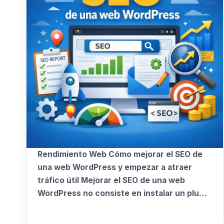
Rendimiento Web Cómo mejorar el SEO de
una web WordPress y empezar a atraer
tráfico útil Mejorar el SEO de una web
WordPress no consiste en instalar un plugin
y esperar. Consiste en trabajar bien la
estructura, el contenido, la experiencia y la