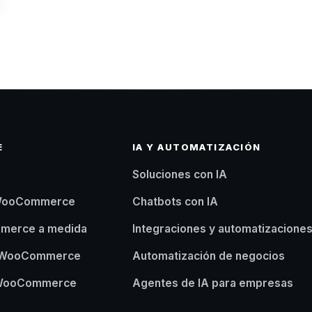
E
IA Y AUTOMATIZACIÓN
Soluciones con IA
 WooCommerce
Chatbots con IA
merce a medida
Integraciones y automatizacione
n WooCommerce
Automatización de negocios
 WooCommerce
Agentes de IA para empresas