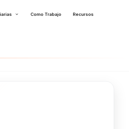
iarias
Como Trabajo
Recursos